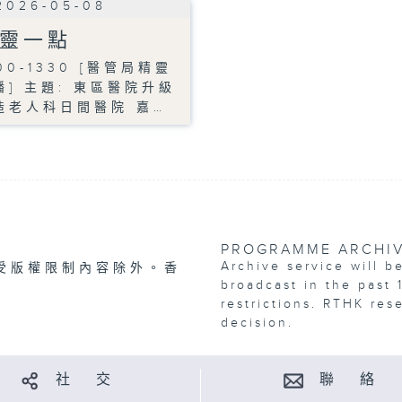
2026-05-08
靈一點
00-1330 [醫管局精靈
播] 主題: 東區醫院升級
造老人科日間醫院 嘉…
PROGRAMME ARCHI
Archive service will b
受版權限制內容除外。香
broadcast in the past 
restrictions. RTHK res
decision.
社 交
聯 絡