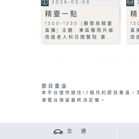
2026-05-08
精靈一點
精
1300-1330 [醫管局精靈
13
直播] 主題: 東區醫院升級
直
改造老人科日間醫院 嘉…
改
節目重溫
本平台提供過往12個月的節目重溫，
港電台保留最終決定權。
交 通