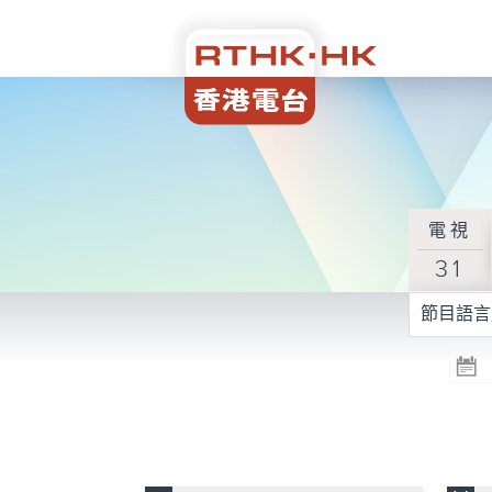
電視
31
節目語言