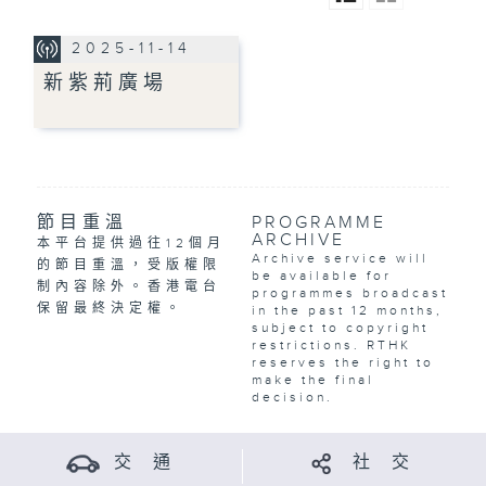
2025-11-14
新紫荊廣場
節目重溫
PROGRAMME
ARCHIVE
本平台提供過往12個月
Archive service will
的節目重溫，受版權限
be available for
制內容除外。香港電台
programmes broadcast
保留最終決定權。
in the past 12 months,
subject to copyright
restrictions. RTHK
reserves the right to
make the final
decision.
交 通
社 交