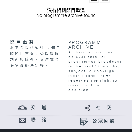
沒有相關節目重溫
No programme archive found
節目重溫
PROGRAMME
ARCHIVE
本平台提供過往12個月
Archive service will
的節目重溫，受版權限
be available for
制內容除外。香港電台
programmes broadcast
保留最終決定權。
in the past 12 months,
subject to copyright
restrictions. RTHK
reserves the right to
make the final
decision.
交 通
社 交
聯 絡
公眾回饋