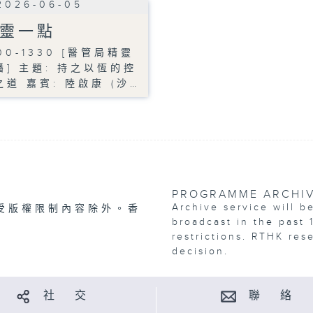
2026-06-05
靈一點
00-1330 [醫管局精靈
播] 主題: 持之以恆的控
之道 嘉賓: 陸啟康 (沙…
PROGRAMME ARCHI
Archive service will b
受版權限制內容除外。香
broadcast in the past 
restrictions. RTHK res
decision.
社 交
聯 絡