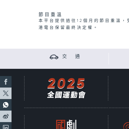
節目重溫
本平台提供過往12個月的節目重溫，
港電台保留最終決定權。
交 通