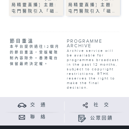
局精靈直播] 主題:
局精靈直播] 主題:
屯門醫院引入「磁…
屯門醫院引入「磁…
節目重溫
PROGRAMME
ARCHIVE
本平台提供過往12個月
Archive service will
的節目重溫，受版權限
be available for
制內容除外。香港電台
programmes broadcast
保留最終決定權。
in the past 12 months,
subject to copyright
restrictions. RTHK
reserves the right to
make the final
decision.
交 通
社 交
聯 絡
公眾回饋