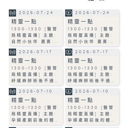
2026-07-24
2026-07-24
精靈一點
精靈一點
1300-1330 [醫管
1300-1330 [醫管
局精靈直播] 主題:
局精靈直播] 主題:
自然小伙伴 嘉賓:…
自然小伙伴 嘉賓:…
2026-07-17
2026-07-17
精靈一點
精靈一點
1300-1330 [醫管
1300-1330 [醫管
局精靈直播] 主題:
局精靈直播] 主題:
紓緩麻醉術後不適…
紓緩麻醉術後不適…
2026-07-10
2026-07-10
精靈一點
精靈一點
1300-1330 [醫管
1300-1330 [醫管
局精靈直播] 主題:
局精靈直播] 主題:
孕婦產期前後的體…
孕婦產期前後的體…