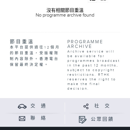
沒有相關節目重溫
No programme archive found
節目重溫
PROGRAMME
ARCHIVE
本平台提供過往12個月
Archive service will
的節目重溫，受版權限
be available for
制內容除外。香港電台
programmes broadcast
保留最終決定權。
in the past 12 months,
subject to copyright
restrictions. RTHK
reserves the right to
make the final
decision.
交 通
社 交
聯 絡
公眾回饋