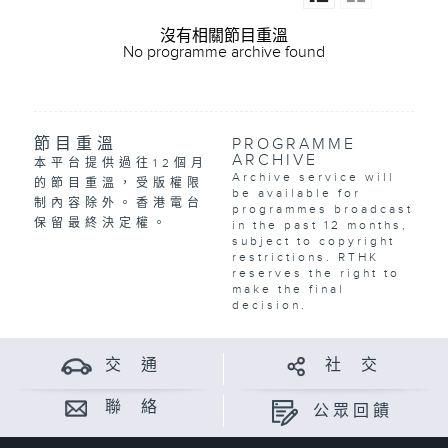
沒有相關節目重溫
No programme archive found
節目重溫
PROGRAMME
ARCHIVE
本平台提供過往12個月
Archive service will
的節目重溫，受版權限
be available for
制內容除外。香港電台
programmes broadcast
保留最終決定權。
in the past 12 months,
subject to copyright
restrictions. RTHK
reserves the right to
make the final
decision.
交 通
社 交
聯 絡
公眾回饋