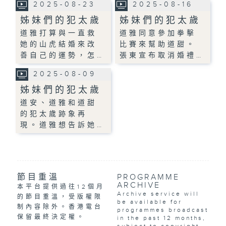
2025-08-23
2025-08-16
姊妹們的犯太歲
姊妹們的犯太歲
道雅打算與一直救
道雅同意參加拳擊
她的山虎結婚來改
比賽來幫助道甜。
善自己的運勢，怎…
張東宣布取消婚禮…
2025-08-09
姊妹們的犯太歲
道安、道雅和道甜
的犯太歲跡象再
現。道雅想告訴她…
節目重溫
PROGRAMME
ARCHIVE
本平台提供過往12個月
Archive service will
的節目重溫，受版權限
be available for
制內容除外。香港電台
programmes broadcast
保留最終決定權。
in the past 12 months,