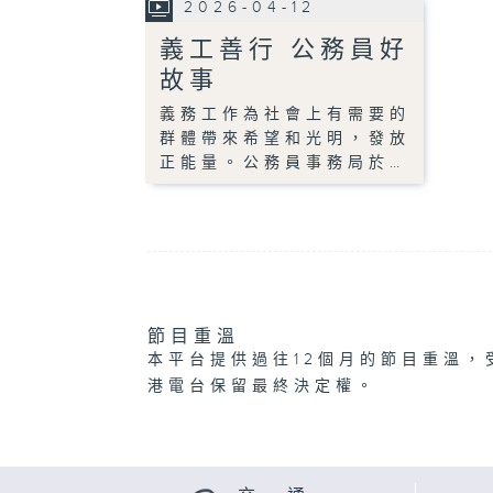
2026-04-12
義工善行 公務員好
故事
義務工作為社會上有需要的
群體帶來希望和光明，發放
正能量。公務員事務局於…
節目重溫
本平台提供過往12個月的節目重溫，
港電台保留最終決定權。