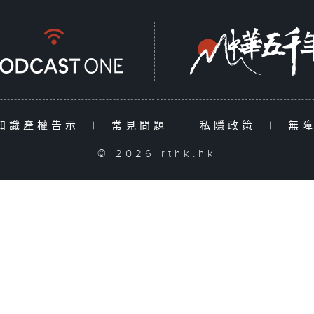
知識產權告示
|
常見問題
|
私隱政策
|
無
© 2026 rthk.hk