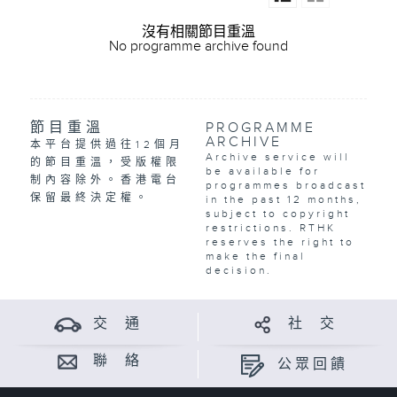
沒有相關節目重溫
No programme archive found
節目重溫
PROGRAMME
ARCHIVE
本平台提供過往12個月
Archive service will
的節目重溫，受版權限
be available for
制內容除外。香港電台
programmes broadcast
保留最終決定權。
in the past 12 months,
subject to copyright
restrictions. RTHK
reserves the right to
make the final
decision.
交 通
社 交
聯 絡
公眾回饋