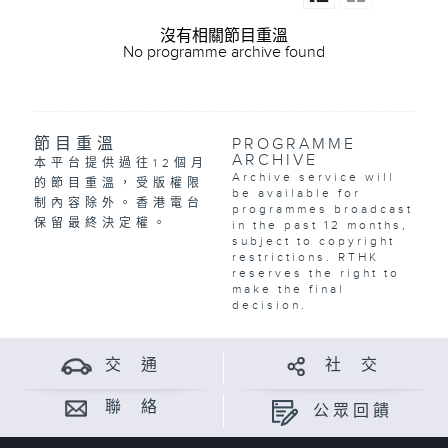
沒有相關節目重溫
No programme archive found
節目重溫
PROGRAMME
ARCHIVE
本平台提供過往12個月
Archive service will
的節目重溫，受版權限
be available for
制內容除外。香港電台
programmes broadcast
保留最終決定權。
in the past 12 months,
subject to copyright
restrictions. RTHK
reserves the right to
make the final
decision.
交 通
社 交
聯 絡
公眾回饋