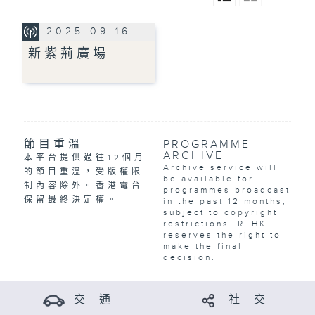
2025-09-16
新紫荊廣場
節目重溫
PROGRAMME
ARCHIVE
本平台提供過往12個月
Archive service will
的節目重溫，受版權限
be available for
制內容除外。香港電台
programmes broadcast
保留最終決定權。
in the past 12 months,
subject to copyright
restrictions. RTHK
reserves the right to
make the final
decision.
交 通
社 交