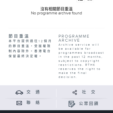
沒有相關節目重溫
No programme archive found
節目重溫
PROGRAMME
ARCHIVE
本平台提供過往12個月
Archive service will
的節目重溫，受版權限
be available for
制內容除外。香港電台
programmes broadcast
保留最終決定權。
in the past 12 months,
subject to copyright
restrictions. RTHK
reserves the right to
make the final
decision.
交 通
社 交
聯 絡
公眾回饋