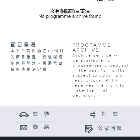
沒有相關節目重溫
No programme archive found
節目重溫
PROGRAMME
ARCHIVE
本平台提供過往12個月
Archive service will
的節目重溫，受版權限
be available for
制內容除外。香港電台
programmes broadcast
保留最終決定權。
in the past 12 months,
subject to copyright
restrictions. RTHK
reserves the right to
make the final
decision.
交 通
社 交
聯 絡
公眾回饋