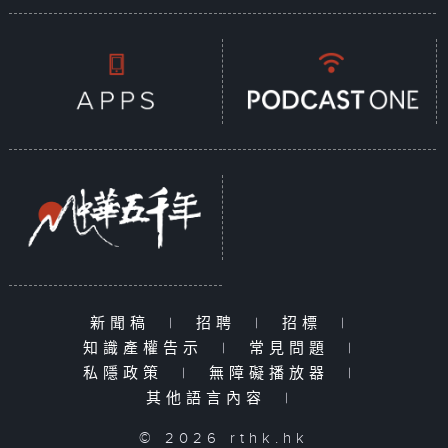
新聞稿
|
招聘
|
招標
|
知識產權告示
|
常見問題
|
私隱政策
|
無障礙播放器
|
其他語言內容
|
© 2026 rthk.hk