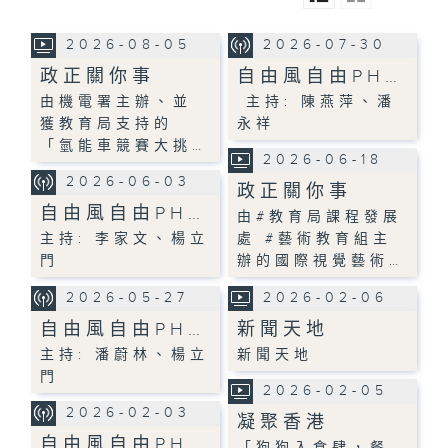
2026-08-05
2026-07-30
政正關你事
自由風自由PH…
由機電署主辦、並
主持: 陳燕萍、潘
獲教育局支持的
永祥
「氫能車競賽大挑…
2026-06-18
2026-06-03
政正關你事
自由風自由PH…
由#教育局課程發展
主持: 李家文、楊立
處 #藝術教育組主
門
辦的國際視覺藝術…
2026-05-27
2026-02-06
自由風自由PH…
新聞天地
主持: 潘蔚林、楊立
新聞天地
門
2026-02-05
2026-02-03
凝聚香港
自由風自由PH…
「狗狗入食肆，餐