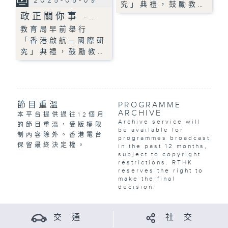
2025-05-09
究」典禮，鼓勵教…
政正關你事 -…
教育局早前舉行
「香港啟航—國際研
究」典禮，鼓勵教…
節目重溫
PROGRAMME
ARCHIVE
本平台提供過往12個月
Archive service will
的節目重溫，受版權限
be available for
制內容除外。香港電台
programmes broadcast
保留最終決定權。
in the past 12 months,
subject to copyright
restrictions. RTHK
reserves the right to
make the final
decision.
交 通
社 交