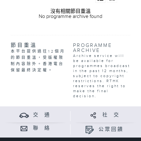
沒有相關節目重溫
No programme archive found
節目重溫
PROGRAMME
ARCHIVE
本平台提供過往12個月
Archive service will
的節目重溫，受版權限
be available for
制內容除外。香港電台
programmes broadcast
保留最終決定權。
in the past 12 months,
subject to copyright
restrictions. RTHK
reserves the right to
make the final
decision.
交 通
社 交
聯 絡
公眾回饋