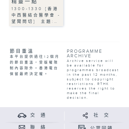
精靈一點
1300-1330 [香港
中西醫結合醫學會 -
望聞問切] 主題:…
節目重溫
PROGRAMME
ARCHIVE
本平台提供過往12個月
Archive service will
的節目重溫，受版權限
be available for
制內容除外。香港電台
programmes broadcast
保留最終決定權。
in the past 12 months,
subject to copyright
restrictions. RTHK
reserves the right to
make the final
decision.
交 通
社 交
聯 絡
公眾回饋