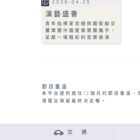
2026-04-25
演藝盛薈
青年指揮家俞極與國家級交
響樂團中國愛樂樂團攜手，
呈獻一場精彩的音樂表演…
節目重溫
本平台提供過往12個月的節目重溫，
港電台保留最終決定權。
交 通