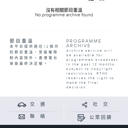
沒有相關節目重溫
No programme archive found
節目重溫
PROGRAMME
ARCHIVE
本平台提供過往12個月
Archive service will
的節目重溫，受版權限
be available for
制內容除外。香港電台
programmes broadcast
保留最終決定權。
in the past 12 months,
subject to copyright
restrictions. RTHK
reserves the right to
make the final
decision.
交 通
社 交
聯 絡
公眾回饋