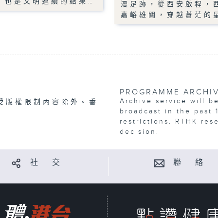
，也是文明連續的結果…
漫足跡，從西安啟程，
嘉峪雄關，穿越蒼茫的
PROGRAMME ARCHI
Archive service will b
受版權限制內容除外。香
broadcast in the past 
restrictions. RTHK res
decision.
社 交
聯 絡