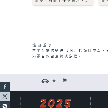
學夢，然而工作不順利，…
提
節目重溫
本平台提供過往12個月的節目重溫，
港電台保留最終決定權。
交 通