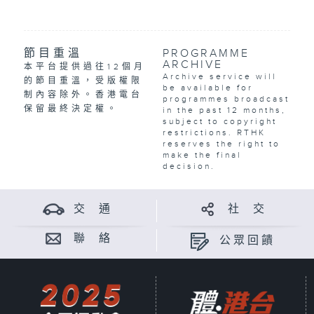
節目重溫
PROGRAMME
ARCHIVE
本平台提供過往12個月
Archive service will
的節目重溫，受版權限
be available for
制內容除外。香港電台
programmes broadcast
保留最終決定權。
in the past 12 months,
subject to copyright
restrictions. RTHK
reserves the right to
make the final
decision.
交 通
社 交
聯 絡
公眾回饋