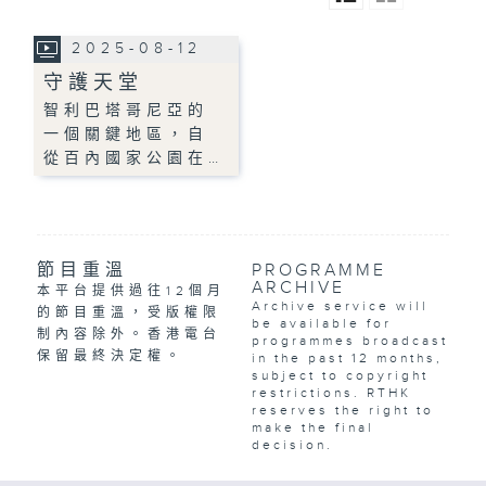
2025-08-12
守護天堂
智利巴塔哥尼亞的
一個關鍵地區，自
從百內國家公園在…
節目重溫
PROGRAMME
ARCHIVE
本平台提供過往12個月
Archive service will
的節目重溫，受版權限
be available for
制內容除外。香港電台
programmes broadcast
保留最終決定權。
in the past 12 months,
subject to copyright
restrictions. RTHK
reserves the right to
make the final
decision.