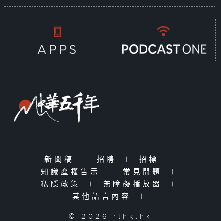
新聞稿
|
招聘
|
招標
|
知識產權告示
|
常見問題
|
私隱政策
|
無障礙播放器
|
其他語言內容
|
© 2026 rthk.hk