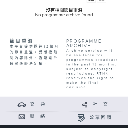
沒有相關節目重溫
No programme archive found
節目重溫
PROGRAMME
ARCHIVE
本平台提供過往12個月
Archive service will
的節目重溫，受版權限
be available for
制內容除外。香港電台
programmes broadcast
保留最終決定權。
in the past 12 months,
subject to copyright
restrictions. RTHK
reserves the right to
make the final
decision.
交 通
社 交
聯 絡
公眾回饋