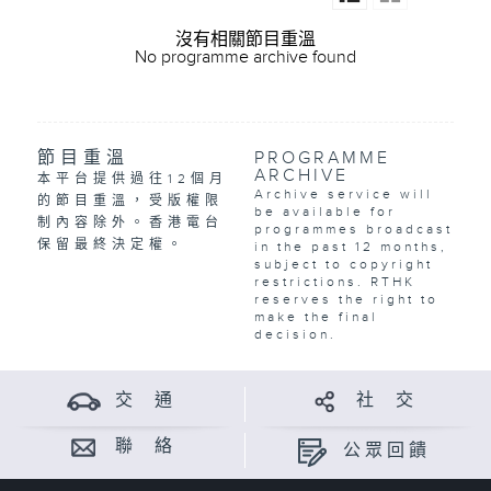
沒有相關節目重溫
No programme archive found
節目重溫
PROGRAMME
ARCHIVE
本平台提供過往12個月
Archive service will
的節目重溫，受版權限
be available for
制內容除外。香港電台
programmes broadcast
保留最終決定權。
in the past 12 months,
subject to copyright
restrictions. RTHK
reserves the right to
make the final
decision.
交 通
社 交
聯 絡
公眾回饋