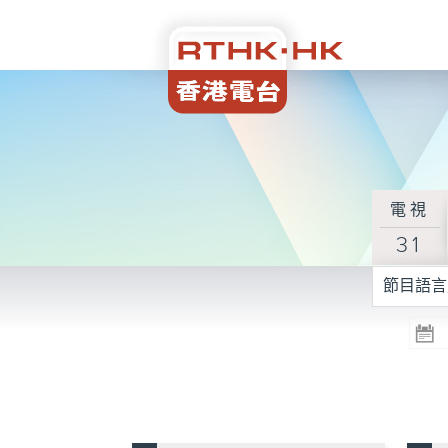
電視
31
節目語言