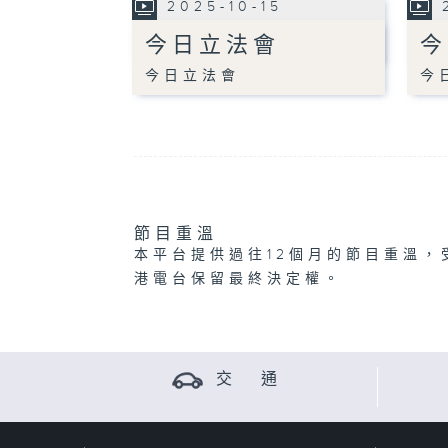
2025-10-15
今日立法會
今
今日立法會
今
節目重溫
本平台提供過往12個月的節目重溫，
港電台保留最終決定權。
交 通