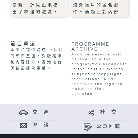
夏馨一針見血地指
海外帳戶的匿名郵
出了林強的激進，…
件。通過比對內部…
節目重溫
PROGRAMME
ARCHIVE
本平台提供過往12個月
Archive service will
的節目重溫，受版權限
be available for
制內容除外。香港電台
programmes broadcast
保留最終決定權。
in the past 12 months,
subject to copyright
restrictions. RTHK
reserves the right to
make the final
decision.
交 通
社 交
聯 絡
公眾回饋