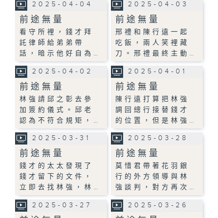
2025-04-04
2025-04-03
前途無量
前途無量
看守所裡，錢才拜
邢禮和陳行遠一起
託律師給弟弟帶
吃飯，兩人笑裡藏
話，暗示他好自為…
刀。邢禮最終主動…
2025-04-02
2025-04-01
前途無量
前途無量
林強請邱之彰去參
陳行遠打算把林強
加簽約儀式。邱老
調回總行接替錢才
認為不符合規矩，…
的位置，但是林強…
2025-03-31
2025-03-28
前途無量
前途無量
錢才的太太發現了
莫惜君帶著花羽銀
錢才留下的文件，
行的外方領導與林
立即去找林強，林…
強談判，對方再次…
2025-03-27
2025-03-26