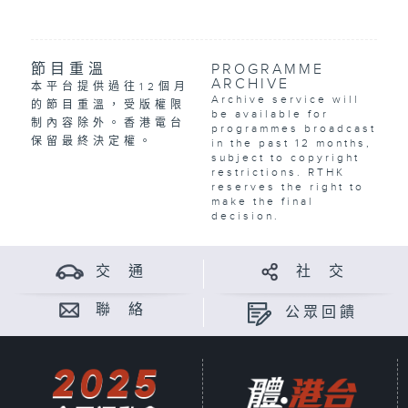
節目重溫
PROGRAMME
ARCHIVE
本平台提供過往12個月
Archive service will
的節目重溫，受版權限
be available for
制內容除外。香港電台
programmes broadcast
保留最終決定權。
in the past 12 months,
subject to copyright
restrictions. RTHK
reserves the right to
make the final
decision.
交 通
社 交
聯 絡
公眾回饋