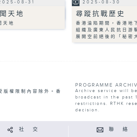
2025-08-31
2025-08-30
聞天地
尋蹤抗戰歷史
聞天地
香港淪陷期間，香港地
組織及廣東人民抗日游
展開空前絕後的「秘密
PROGRAMME ARCHI
Archive service will b
受版權限制內容除外。香
broadcast in the past 
restrictions. RTHK res
decision.
社 交
聯 絡