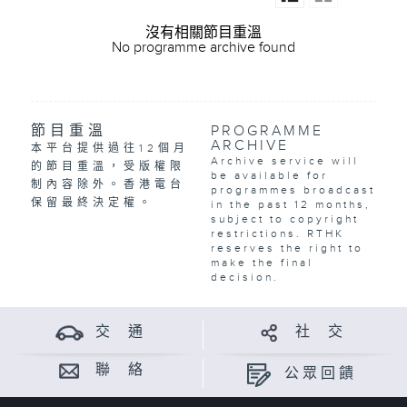
沒有相關節目重溫
No programme archive found
節目重溫
PROGRAMME
ARCHIVE
本平台提供過往12個月
Archive service will
的節目重溫，受版權限
be available for
制內容除外。香港電台
programmes broadcast
保留最終決定權。
in the past 12 months,
subject to copyright
restrictions. RTHK
reserves the right to
make the final
decision.
交 通
社 交
聯 絡
公眾回饋