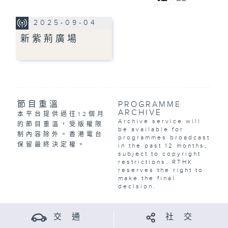
2025-09-04
新紫荊廣場
節目重溫
PROGRAMME
ARCHIVE
本平台提供過往12個月
Archive service will
的節目重溫，受版權限
be available for
制內容除外。香港電台
programmes broadcast
保留最終決定權。
in the past 12 months,
subject to copyright
restrictions. RTHK
reserves the right to
make the final
decision.
交 通
社 交