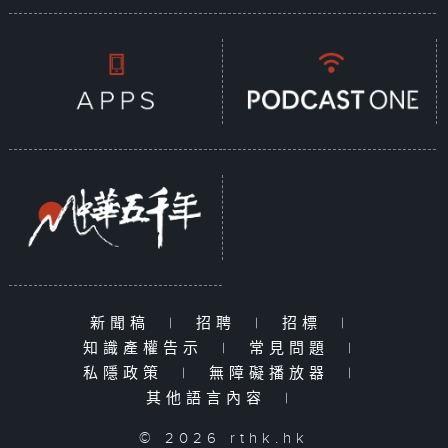
新聞稿
|
招聘
|
招標
|
知識產權告示
|
常見問題
|
私隱政策
|
無障礙播放器
|
其他語言內容
|
© 2026 rthk.hk