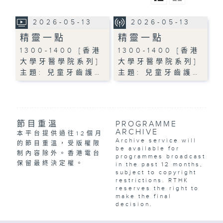
2026-05-13
2026-05-13
精靈一點
精靈一點
1300-1400 [香港
1300-1400 [香港
大學牙醫學院系列]
大學牙醫學院系列]
主題: 兒童牙齒護…
主題: 兒童牙齒護…
節目重溫
PROGRAMME
ARCHIVE
本平台提供過往12個月
Archive service will
的節目重溫，受版權限
be available for
制內容除外。香港電台
programmes broadcast
保留最終決定權。
in the past 12 months,
subject to copyright
restrictions. RTHK
reserves the right to
make the final
decision.