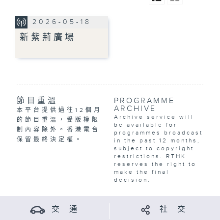
2026-05-18
新紫荊廣場
節目重溫
PROGRAMME
ARCHIVE
本平台提供過往12個月
Archive service will
的節目重溫，受版權限
be available for
制內容除外。香港電台
programmes broadcast
保留最終決定權。
in the past 12 months,
subject to copyright
restrictions. RTHK
reserves the right to
make the final
decision.
交 通
社 交