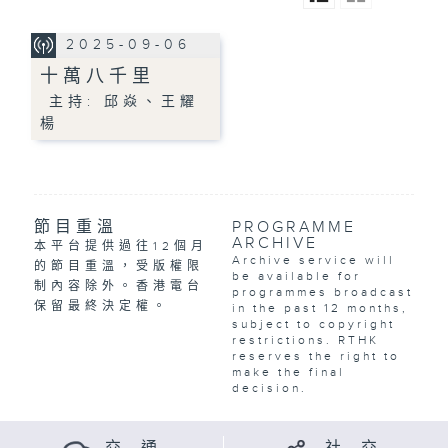
2025-09-06
十萬八千里
主持: 邱焱、王耀
楊
節目重溫
PROGRAMME
ARCHIVE
本平台提供過往12個月
Archive service will
的節目重溫，受版權限
be available for
制內容除外。香港電台
programmes broadcast
保留最終決定權。
in the past 12 months,
subject to copyright
restrictions. RTHK
reserves the right to
make the final
decision.