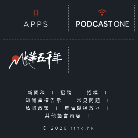
新聞稿
|
招聘
|
招標
|
知識產權告示
|
常見問題
|
私隱政策
|
無障礙播放器
|
其他語言內容
|
© 2026 rthk.hk