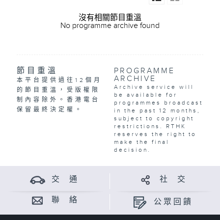
沒有相關節目重溫
No programme archive found
節目重溫
PROGRAMME
ARCHIVE
本平台提供過往12個月
Archive service will
的節目重溫，受版權限
be available for
制內容除外。香港電台
programmes broadcast
保留最終決定權。
in the past 12 months,
subject to copyright
restrictions. RTHK
reserves the right to
make the final
decision.
交 通
社 交
聯 絡
公眾回饋