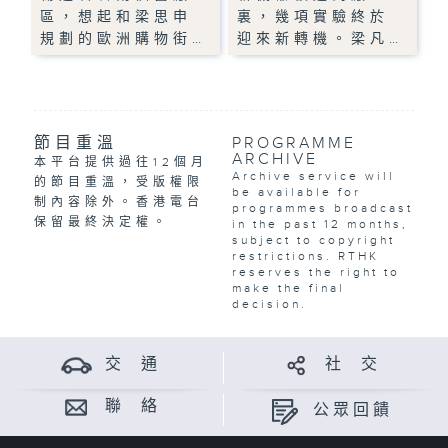
區，想起和梁思申
裏，幾項實驗終於
規劃的歐洲購物街…
迎來新轉機。梁凡…
節目重溫
PROGRAMME
ARCHIVE
本平台提供過往12個月
Archive service will
的節目重溫，受版權限
be available for
制內容除外。香港電台
programmes broadcast
保留最終決定權。
in the past 12 months,
subject to copyright
restrictions. RTHK
reserves the right to
make the final
decision.
交 通
社 交
聯 絡
公眾回饋