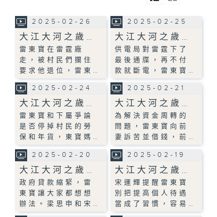
2025-02-26
2025-02-25
大江大河之歲…
大江大河之歲…
雷東寶在雷霆廠
供電局對雷霆下了
走，被村民們攔住
最後通牒，再不付
要求他退位，雷東…
款就斷電，雷東寶…
2025-02-24
2025-02-21
大江大河之歲…
大江大河之歲…
雷東寶和下屬爭論
為解決資金周轉的
是否停掉村民的勞
問題，雷東寶向前
保和年貨，東寶媽…
妻訴苦並借錢，前…
2025-02-20
2025-02-19
大江大河之歲…
大江大河之歲…
政府貸款縮緊，雷
宋運輝提醒雷東寶
東寶讓大家都想想
別把提高個人待遇
辦法。梁思申和宋…
當成了習慣，容易…