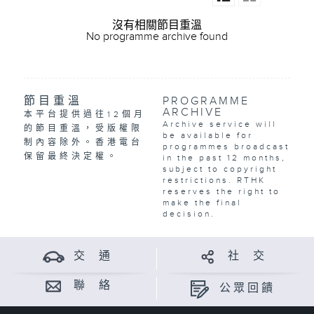
沒有相關節目重溫
No programme archive found
節目重溫
PROGRAMME
ARCHIVE
本平台提供過往12個月
Archive service will
的節目重溫，受版權限
be available for
制內容除外。香港電台
programmes broadcast
保留最終決定權。
in the past 12 months,
subject to copyright
restrictions. RTHK
reserves the right to
make the final
decision.
交 通
社 交
聯 絡
公眾回饋