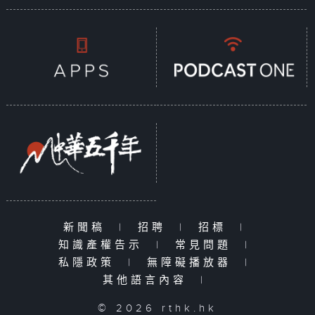
新聞稿
|
招聘
|
招標
|
知識產權告示
|
常見問題
|
私隱政策
|
無障礙播放器
|
其他語言內容
|
© 2026 rthk.hk