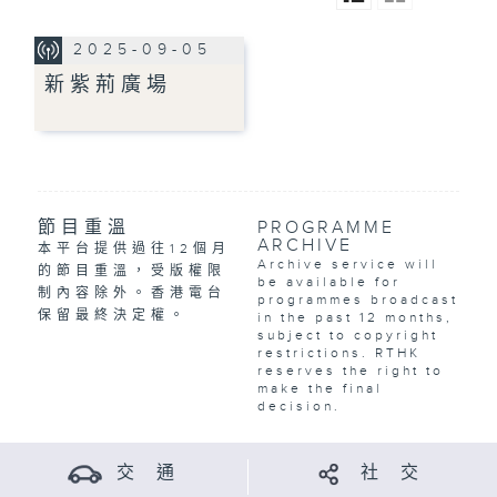
2025-09-05
新紫荊廣場
節目重溫
PROGRAMME
ARCHIVE
本平台提供過往12個月
Archive service will
的節目重溫，受版權限
be available for
制內容除外。香港電台
programmes broadcast
保留最終決定權。
in the past 12 months,
subject to copyright
restrictions. RTHK
reserves the right to
make the final
decision.
交 通
社 交