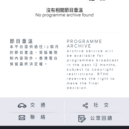
沒有相關節目重溫
No programme archive found
節目重溫
PROGRAMME
ARCHIVE
本平台提供過往12個月
Archive service will
的節目重溫，受版權限
be available for
制內容除外。香港電台
programmes broadcast
保留最終決定權。
in the past 12 months,
subject to copyright
restrictions. RTHK
reserves the right to
make the final
decision.
交 通
社 交
聯 絡
公眾回饋