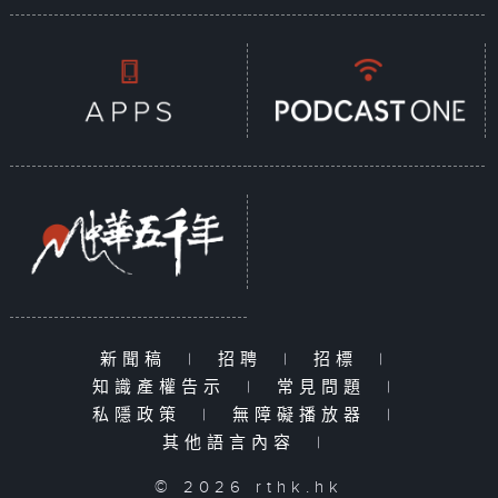
新聞稿
|
招聘
|
招標
|
知識產權告示
|
常見問題
|
私隱政策
|
無障礙播放器
|
其他語言內容
|
© 2026 rthk.hk