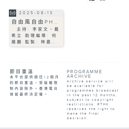
2025-08-13
自由風自由PH…
主持: 李家文、戴
希立 助理編導: 何
展鵬 監製: 林嘉…
節目重溫
PROGRAMME
ARCHIVE
本平台提供過往12個月
Archive service will
的節目重溫，受版權限
be available for
制內容除外。香港電台
programmes broadcast
保留最終決定權。
in the past 12 months,
subject to copyright
restrictions. RTHK
reserves the right to
make the final
decision.