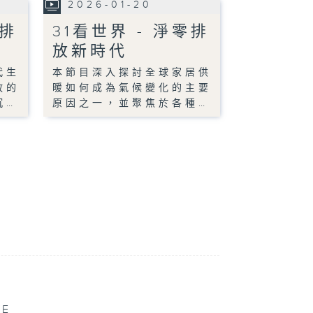
2026-01-20
零排
31看世界 - 淨零排
放新時代
代生
本節目深入探討全球家居供
放的
暖如何成為氣候變化的主要
沉…
原因之一，並聚焦於各種…
VE