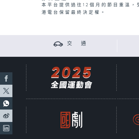
本平台提供過往12個月的節目重溫，
港電台保留最終決定權。
交 通