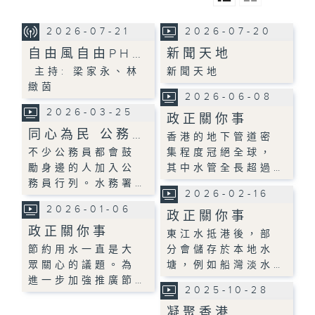
2026-07-21
2026-07-20
自由風自由PH…
新聞天地
主持: 梁家永、林
新聞天地
緻茵
2026-06-08
2026-03-25
政正關你事
同心為民 公務…
香港的地下管道密
不少公務員都會鼓
集程度冠絕全球，
勵身邊的人加入公
其中水管全長超過…
務員行列。水務署…
2026-02-16
2026-01-06
政正關你事
政正關你事
東江水抵港後，部
節約用水一直是大
分會儲存於本地水
眾關心的議題。為
塘，例如船灣淡水…
進一步加強推廣節…
2025-10-28
凝聚香港