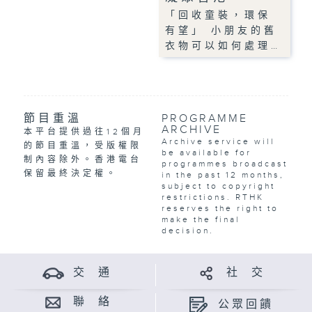
「回收童裝，環保
有望」 小朋友的舊
衣物可以如何處理…
節目重溫
PROGRAMME
ARCHIVE
本平台提供過往12個月
Archive service will
的節目重溫，受版權限
be available for
制內容除外。香港電台
programmes broadcast
保留最終決定權。
in the past 12 months,
subject to copyright
restrictions. RTHK
reserves the right to
make the final
decision.
交 通
社 交
聯 絡
公眾回饋