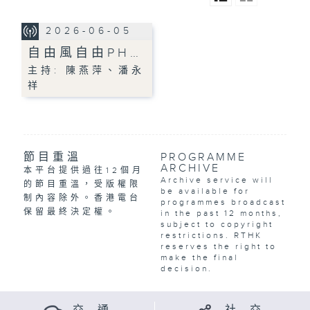
2026-06-05
自由風自由PH…
主持: 陳燕萍、潘永
祥
節目重溫
PROGRAMME
ARCHIVE
本平台提供過往12個月
Archive service will
的節目重溫，受版權限
be available for
制內容除外。香港電台
programmes broadcast
保留最終決定權。
in the past 12 months,
subject to copyright
restrictions. RTHK
reserves the right to
make the final
decision.