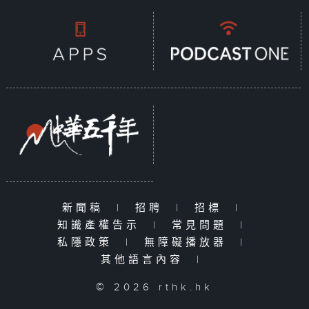
新聞稿
|
招聘
|
招標
|
知識產權告示
|
常見問題
|
私隱政策
|
無障礙播放器
|
其他語言內容
|
© 2026 rthk.hk