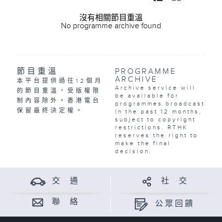
沒有相關節目重溫
No programme archive found
節目重溫
PROGRAMME
ARCHIVE
本平台提供過往12個月
Archive service will
的節目重溫，受版權限
be available for
制內容除外。香港電台
programmes broadcast
保留最終決定權。
in the past 12 months,
subject to copyright
restrictions. RTHK
reserves the right to
make the final
decision.
交 通
社 交
聯 絡
公眾回饋