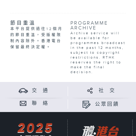
節目重溫
PROGRAMME
ARCHIVE
本平台提供過往12個月
Archive service will
的節目重溫，受版權限
be available for
制內容除外。香港電台
programmes broadcast
保留最終決定權。
in the past 12 months,
subject to copyright
restrictions. RTHK
reserves the right to
make the final
decision.
交 通
社 交
聯 絡
公眾回饋