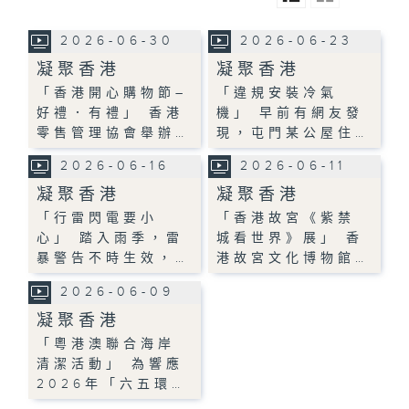
2026-06-30
2026-06-23
凝聚香港
凝聚香港
「香港開心購物節–
「違規安裝冷氣
好禮．有禮」 香港
機」 早前有網友發
零售管理協會舉辦…
現，屯門某公屋住…
2026-06-16
2026-06-11
凝聚香港
凝聚香港
「行雷閃電要小
「香港故宮《紫禁
心」 踏入雨季，雷
城看世界》展」 香
暴警告不時生效，…
港故宮文化博物館…
2026-06-09
凝聚香港
「粵港澳聯合海岸
清潔活動」 為響應
2026年「六五環…