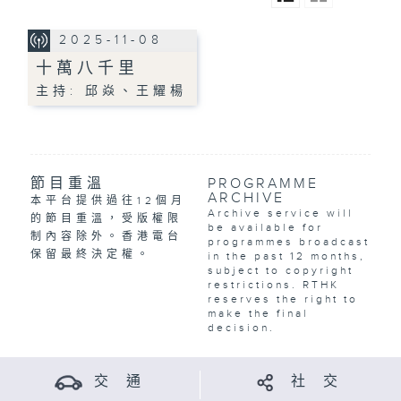
2025-11-08
十萬八千里
主持: 邱焱、王耀楊
節目重溫
PROGRAMME
ARCHIVE
本平台提供過往12個月
Archive service will
的節目重溫，受版權限
be available for
制內容除外。香港電台
programmes broadcast
保留最終決定權。
in the past 12 months,
subject to copyright
restrictions. RTHK
reserves the right to
make the final
decision.
交 通
社 交