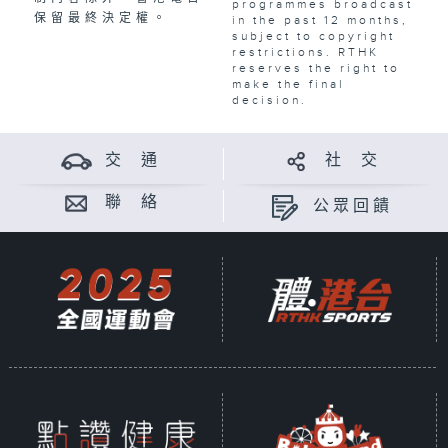
programmes broadcast
保留最終決定權。
in the past 12 months,
subject to copyright
restrictions. RTHK
reserves the right to
make the final
decision.
交 通
社 交
聯 絡
公眾回饋