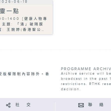
2026-06-18
靈一點
00-1400 [健康人物專
] 主題: 「涌」破隔膜
賓: 王婉婷(香港聖公…
PROGRAMME ARCHI
Archive service will b
受版權限制內容除外。香
broadcast in the past 
restrictions. RTHK res
decision.
社 交
聯 絡